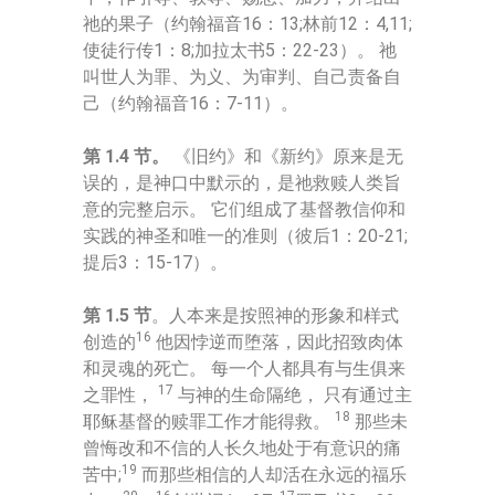
祂的果子（约翰福音16：13;林前12：4,11;
使徒行传1：8;加拉太书5：22-23）。 祂
叫世人为罪、为义、为审判、自己责备自
己（约翰福音16：7-11）。
第 1.4 节。
《旧约》和《新约》原来是无
误的，是神口中默示的，是祂救赎人类旨
意的完整启示。 它们组成了基督教信仰和
实践的神圣和唯一的准则（彼后1：20-21;
提后3：15-17）。
第 1.5 节
。人本来是按照神的形象和样式
16
创造的
他因悖逆而堕落，因此招致肉体
和灵魂的死亡。 每一个人都具有与生俱来
17
之罪性，
与神的生命隔绝， 只有通过主
18
耶稣基督的赎罪工作才能得救。
那些未
曾悔改和不信的人长久地处于有意识的痛
19
苦中;
而那些相信的人却活在永远的福乐