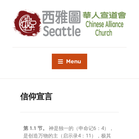
Menu
信仰宣言
第 1.1 节。
神是独一的（申命记6：4），
是创造万物的主（启示录4：11），极其